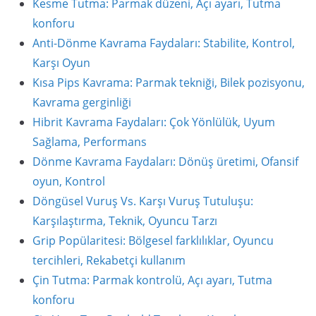
Kesme Tutma: Parmak düzeni, Açı ayarı, Tutma
konforu
Anti-Dönme Kavrama Faydaları: Stabilite, Kontrol,
Karşı Oyun
Kısa Pips Kavrama: Parmak tekniği, Bilek pozisyonu,
Kavrama gerginliği
Hibrit Kavrama Faydaları: Çok Yönlülük, Uyum
Sağlama, Performans
Dönme Kavrama Faydaları: Dönüş üretimi, Ofansif
oyun, Kontrol
Döngüsel Vuruş Vs. Karşı Vuruş Tutuluşu:
Karşılaştırma, Teknik, Oyuncu Tarzı
Grip Popülaritesi: Bölgesel farklılıklar, Oyuncu
tercihleri, Rekabetçi kullanım
Çin Tutma: Parmak kontrolü, Açı ayarı, Tutma
konforu