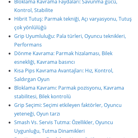
Bloklama Kavrama Faydaları: Savunma gücü,
Kontrol, Stabilite
Hibrit Tutuş: Parmak tekniği, Açı varyasyonu, Tutuş
çok yönlülüğü
Grip Uyumluluğu: Pala türleri, Oyuncu teknikleri,
Performans
Dönme Kavrama: Parmak hizalaması, Bilek
esnekliği, Kavrama basıncı
Kısa Pips Kavrama Avantajları: Hız, Kontrol,
Saldırgan Oyun
Bloklama Kavramı: Parmak pozisyonu, Kavrama
stabilitesi, Bilek kontrolü
Grip Seçimi: Seçimi etkileyen faktörler, Oyuncu
yeteneği, Oyun tarzı
Smash Vs. Servis Tutma: Özellikler, Oyuncu
Uygunluğu, Tutma Dinamikleri