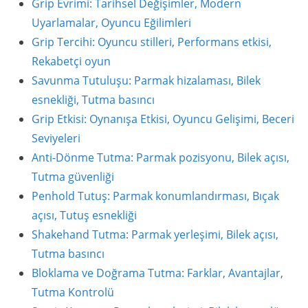
Grip Evrimi: Tarihsel Değişimler, Modern
Uyarlamalar, Oyuncu Eğilimleri
Grip Tercihi: Oyuncu stilleri, Performans etkisi,
Rekabetçi oyun
Savunma Tutuluşu: Parmak hizalaması, Bilek
esnekliği, Tutma basıncı
Grip Etkisi: Oynanışa Etkisi, Oyuncu Gelişimi, Beceri
Seviyeleri
Anti-Dönme Tutma: Parmak pozisyonu, Bilek açısı,
Tutma güvenliği
Penhold Tutuş: Parmak konumlandırması, Bıçak
açısı, Tutuş esnekliği
Shakehand Tutma: Parmak yerleşimi, Bilek açısı,
Tutma basıncı
Bloklama ve Doğrama Tutma: Farklar, Avantajlar,
Tutma Kontrolü