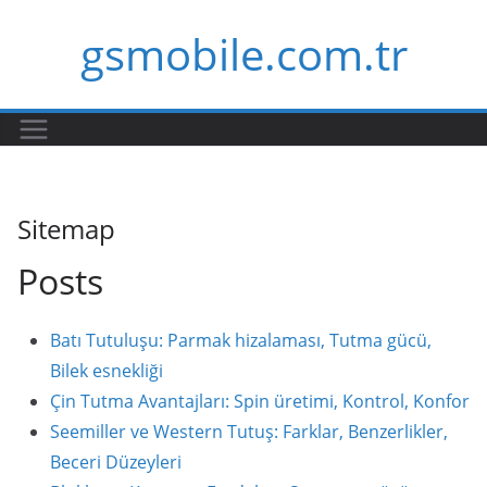
Skip
gsmobile.com.tr
to
content
Sitemap
Posts
Batı Tutuluşu: Parmak hizalaması, Tutma gücü,
Bilek esnekliği
Çin Tutma Avantajları: Spin üretimi, Kontrol, Konfor
Seemiller ve Western Tutuş: Farklar, Benzerlikler,
Beceri Düzeyleri