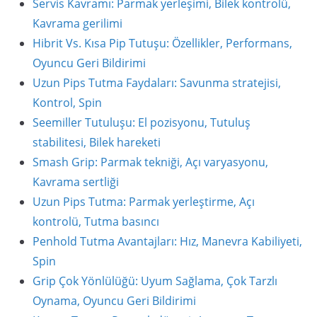
Servis Kavramı: Parmak yerleşimi, Bilek kontrolü,
Kavrama gerilimi
Hibrit Vs. Kısa Pip Tutuşu: Özellikler, Performans,
Oyuncu Geri Bildirimi
Uzun Pips Tutma Faydaları: Savunma stratejisi,
Kontrol, Spin
Seemiller Tutuluşu: El pozisyonu, Tutuluş
stabilitesi, Bilek hareketi
Smash Grip: Parmak tekniği, Açı varyasyonu,
Kavrama sertliği
Uzun Pips Tutma: Parmak yerleştirme, Açı
kontrolü, Tutma basıncı
Penhold Tutma Avantajları: Hız, Manevra Kabiliyeti,
Spin
Grip Çok Yönlülüğü: Uyum Sağlama, Çok Tarzlı
Oynama, Oyuncu Geri Bildirimi