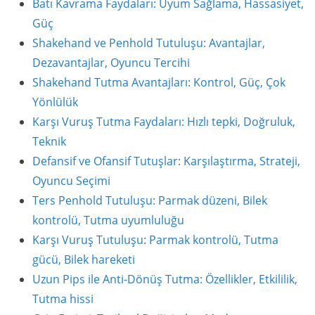
Batı Kavrama Faydaları: Uyum Sağlama, Hassasiyet,
Güç
Shakehand ve Penhold Tutuluşu: Avantajlar,
Dezavantajlar, Oyuncu Tercihi
Shakehand Tutma Avantajları: Kontrol, Güç, Çok
Yönlülük
Karşı Vuruş Tutma Faydaları: Hızlı tepki, Doğruluk,
Teknik
Defansif ve Ofansif Tutuşlar: Karşılaştırma, Strateji,
Oyuncu Seçimi
Ters Penhold Tutuluşu: Parmak düzeni, Bilek
kontrolü, Tutma uyumluluğu
Karşı Vuruş Tutuluşu: Parmak kontrolü, Tutma
gücü, Bilek hareketi
Uzun Pips ile Anti-Dönüş Tutma: Özellikler, Etkililik,
Tutma hissi