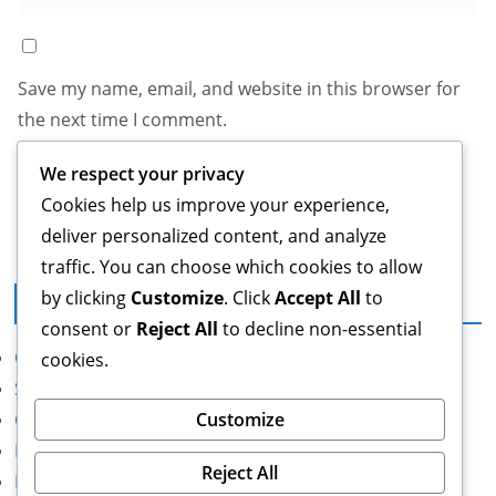
Save my name, email, and website in this browser for
the next time I comment.
We respect your privacy
Cookies help us improve your experience,
deliver personalized content, and analyze
traffic. You can choose which cookies to allow
by clicking
Customize
. Click
Accept All
to
Yasal Bilgiler
consent or
Reject All
to decline non-essential
Çerezler ve Takip
cookies.
Şartlar ve Koşullar
Customize
Gizlilik Politikası
Bize Ulaşın
Reject All
Hakkında