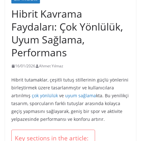
Hibrit Kavrama
Faydaları: Çok Yönlülük,
Uyum Sağlama,
Performans
16/01/2026
Ahmet Yılmaz
Hibrit tutamaklar, çeşitli tutuş stillerinin güçlü yönlerini
birleştirmek üzere tasarlanmıştır ve kullanıcılara
artırılmış
çok yönlülük
ve
uyum sağlama
kta. Bu yenilikçi
tasarım, sporcuların farklı tutuşlar arasında kolayca
geçiş yapmasını sağlayarak, geniş bir spor ve aktivite
yelpazesinde performansı ve konforu artırır.
Key sections in the article: