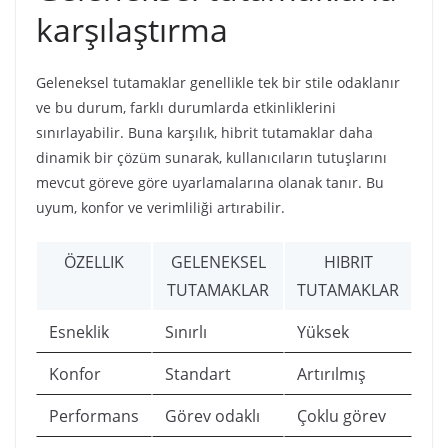
karşılaştırma
Geleneksel tutamaklar genellikle tek bir stile odaklanır
ve bu durum, farklı durumlarda etkinliklerini
sınırlayabilir. Buna karşılık, hibrit tutamaklar daha
dinamik bir çözüm sunarak, kullanıcıların tutuşlarını
mevcut göreve göre uyarlamalarına olanak tanır. Bu
uyum, konfor ve verimliliği artırabilir.
ÖZELLIK
GELENEKSEL
HIBRIT
TUTAMAKLAR
TUTAMAKLAR
Esneklik
Sınırlı
Yüksek
Konfor
Standart
Artırılmış
Performans
Görev odaklı
Çoklu görev