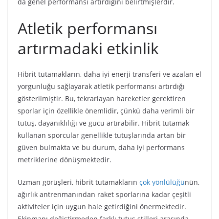
da genel performansı artırdığını belirtmişlerdir.
Atletik performansı
artırmadaki etkinlik
Hibrit tutamakların, daha iyi enerji transferi ve azalan el
yorgunluğu sağlayarak atletik performansı artırdığı
gösterilmiştir. Bu, tekrarlayan hareketler gerektiren
sporlar için özellikle önemlidir, çünkü daha verimli bir
tutuş, dayanıklılığı ve gücü artırabilir. Hibrit tutamak
kullanan sporcular genellikle tutuşlarında artan bir
güven bulmakta ve bu durum, daha iyi performans
metriklerine dönüşmektedir.
Uzman görüşleri, hibrit tutamakların
çok yönlülüğü
nün,
ağırlık antrenmanından raket sporlarına kadar çeşitli
aktiviteler için uygun hale getirdiğini önermektedir.
Ekipmanı değiştirmeden farklı tutuş stilleri arasında