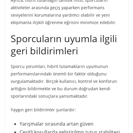
Ayrıca, hibrit tutamağın tanıdık hissi, sporcuların
aktiviteler arasında geçiş yaparken performans
seviyelerini korumalarına yardımcı olabilir ve yeni
ekipmanla ilişkili öğrenme eğrisini minimize edebilir.
Sporcuların uyumla ilgili
geri bildirimleri
Sporcu yorumları, hibrit tutamakların uyumunun
performanslarındaki önemli bir faktör olduğunu
vurgulamaktadır. Birçok kullanıcı, kontrol ve konforun
arttığını bildirmekte ve bu durum doğrudan kendi
sporlarındaki sonuçlara yansımaktadır.
Yaygın geri bildirimler şunlardır:
Yarışmalar sırasında artan güven
Çeşitli koşullarda geliştirilmiş tutuş stabilitesi