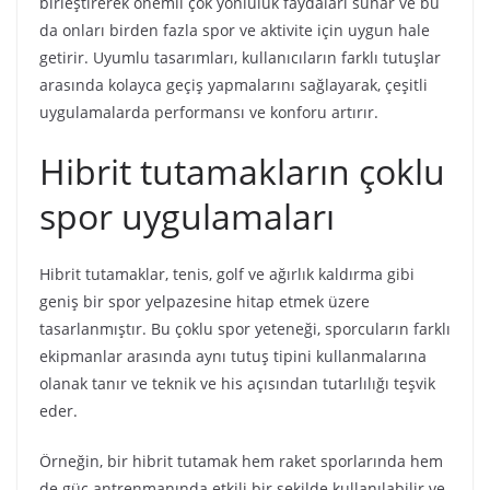
birleştirerek önemli çok yönlülük faydaları sunar ve bu
da onları birden fazla spor ve aktivite için uygun hale
getirir. Uyumlu tasarımları, kullanıcıların farklı tutuşlar
arasında kolayca geçiş yapmalarını sağlayarak, çeşitli
uygulamalarda performansı ve konforu artırır.
Hibrit tutamakların çoklu
spor uygulamaları
Hibrit tutamaklar, tenis, golf ve ağırlık kaldırma gibi
geniş bir spor yelpazesine hitap etmek üzere
tasarlanmıştır. Bu çoklu spor yeteneği, sporcuların farklı
ekipmanlar arasında aynı tutuş tipini kullanmalarına
olanak tanır ve teknik ve his açısından tutarlılığı teşvik
eder.
Örneğin, bir hibrit tutamak hem raket sporlarında hem
de güç antrenmanında etkili bir şekilde kullanılabilir ve