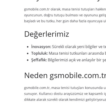
gsmobile.com.tr olarak, masa tenisi tutuşları hakk
oyuncunun, doğru tutuşu bulması ve oyununu gelişti
başladı ve bu tutku, her gün daha fazla oyuncuya
Değerlerimiz
İnovasyon:
Sürekli olarak yeni bilgiler ve
Topluluk:
Masa tenisi tutkunları arasında b
Şeffaflık:
Bilgilerimizi açık ve anlaşılır bir
Neden gsmobile.com.tr 
gsmobile.com.tr, masa tenisi tutuşları konusunda uz
sunuyor. Kullanıcı dostu arayüzümüz ve kapsamlı içe
dikkate alarak sürekli olarak kendimizi geliştiriyoruz