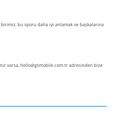
birimiz, bu sporu daha iyi anlamak ve başkalarına
iniz varsa,
hello@gsmobile.com.tr
adresinden bize