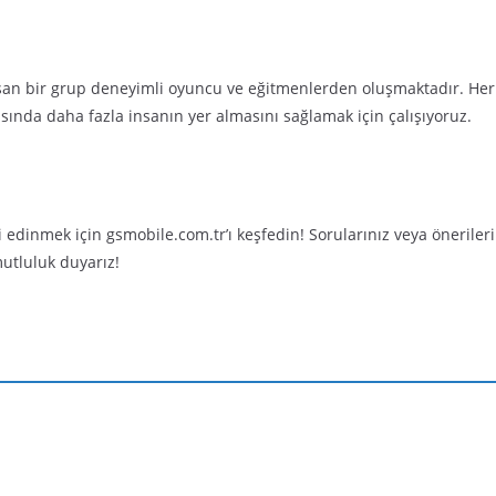
şan bir grup deneyimli oyuncu ve eğitmenlerden oluşmaktadır. Her 
asında daha fazla insanın yer almasını sağlamak için çalışıyoruz.
i edinmek için gsmobile.com.tr’ı keşfedin! Sorularınız veya öneriler
utluluk duyarız!