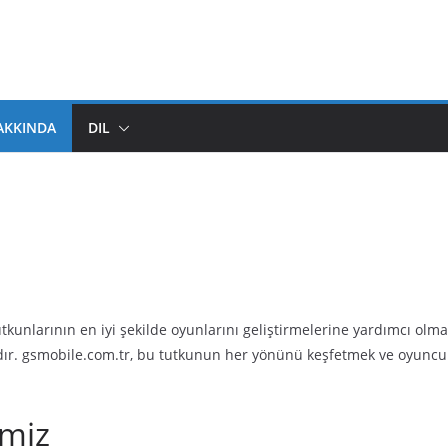
AKKINDA
DIL
kunlarının en iyi şekilde oyunlarını geliştirmelerine yardımcı olmak
ıdır. gsmobile.com.tr, bu tutkunun her yönünü keşfetmek ve oyuncu
miz