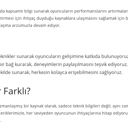
ında kapsamlı bilgi sunarak oyuncuların performanslarını artırmala
rmesi için ihtiyaç duyduğu kaynaklara ulaşmasını sağlamak için bu
 ulaşma arzumuzla devam ediyor.
 teknikler sunarak oyuncuların gelişimine katkıda bulunuyoruz
ir bağ kurarak, deneyimlerin paylaşılmasını teşvik ediyoruz.
 şekilde sunarak, herkesin kolayca erişebilmesini sağlıyoruz.
Farklı?
manlaşmış bir kaynak olarak, sadece teknik bilgileri değil, aynı za
riklerimizle, her seviyeden oyuncunun ihtiyaçlarına hitap ediyoruz
.