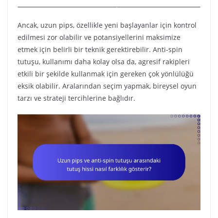
Ancak, uzun pips, özellikle yeni başlayanlar için kontrol
edilmesi zor olabilir ve potansiyellerini maksimize
etmek için belirli bir teknik gerektirebilir. Anti-spin
tutuşu, kullanımı daha kolay olsa da, agresif rakipleri
etkili bir şekilde kullanmak için gereken çok yönlülüğü
eksik olabilir. Aralarından seçim yapmak, bireysel oyun
tarzı ve strateji tercihlerine bağlıdır.