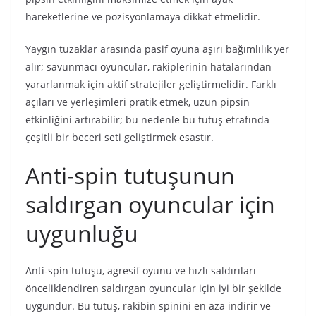
hareketlerine ve pozisyonlamaya dikkat etmelidir.
Yaygın tuzaklar arasında pasif oyuna aşırı bağımlılık yer
alır; savunmacı oyuncular, rakiplerinin hatalarından
yararlanmak için aktif stratejiler geliştirmelidir. Farklı
açıları ve yerleşimleri pratik etmek, uzun pipsin
etkinliğini artırabilir; bu nedenle bu tutuş etrafında
çeşitli bir beceri seti geliştirmek esastır.
Anti-spin tutuşunun
saldırgan oyuncular için
uygunluğu
Anti-spin tutuşu, agresif oyunu ve hızlı saldırıları
önceliklendiren saldırgan oyuncular için iyi bir şekilde
uygundur. Bu tutuş, rakibin spinini en aza indirir ve