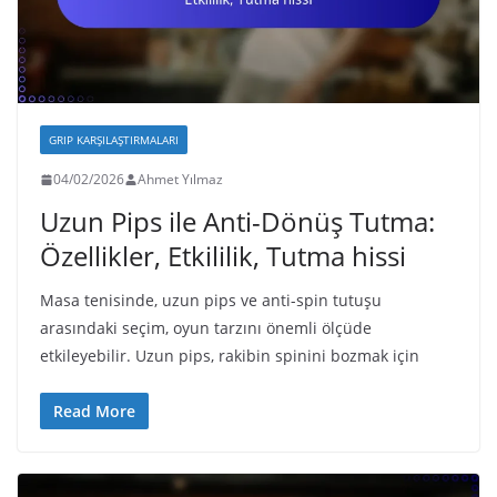
GRIP KARŞILAŞTIRMALARI
04/02/2026
Ahmet Yılmaz
Uzun Pips ile Anti-Dönüş Tutma:
Özellikler, Etkililik, Tutma hissi
Masa tenisinde, uzun pips ve anti-spin tutuşu
arasındaki seçim, oyun tarzını önemli ölçüde
etkileyebilir. Uzun pips, rakibin spinini bozmak için
Read More