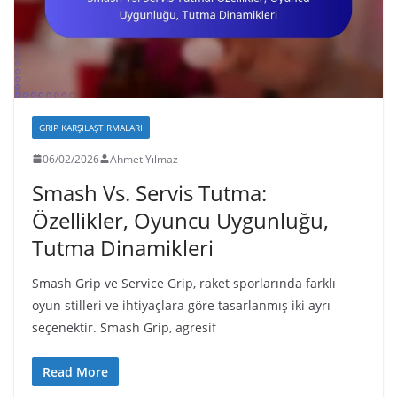
GRIP KARŞILAŞTIRMALARI
06/02/2026
Ahmet Yılmaz
Smash Vs. Servis Tutma:
Özellikler, Oyuncu Uygunluğu,
Tutma Dinamikleri
Smash Grip ve Service Grip, raket sporlarında farklı
oyun stilleri ve ihtiyaçlara göre tasarlanmış iki ayrı
seçenektir. Smash Grip, agresif
Read More