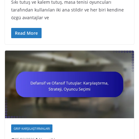
Sıkı tutuş ve kalem tutuş, masa tenisi oyuncuları
tarafından kullanılan iki ana stildir ve her biri kendine
özgü avantajlar ve
Read More
GRIP KARŞILAŞTIRMALARI