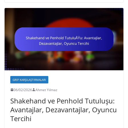
GRIP KARŞILAŞTIRMALARI
06/02/2026
Ahmet Yılmaz
Shakehand ve Penhold Tutuluşu:
Avantajlar, Dezavantajlar, Oyuncu
Tercihi