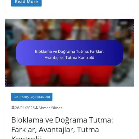
Read More
GRIP KARŞILAŞTIRMALARI
26/01/2026
Ahmet Yılmaz
Bloklama ve Doğrama Tutma:
Farklar, Avantajlar, Tutma
Kontrolü