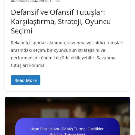
05/02/2026
Ahmet Yılmaz
Defansif ve Ofansif Tutuşlar:
Karşılaştırma, Strateji, Oyuncu
Seçimi
Rekabetçi sporlar alanında, savunma ve saldırı tutuşları
arasındaki seçim, bir oyuncunun stratejisini ve
performansını önemli ölçüde etkileyebilir. Savunma
tutuşları koruma
Read More