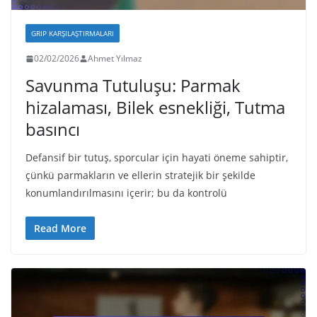
GRIP KARŞILAŞTIRMALARI
02/02/2026
Ahmet Yılmaz
Savunma Tutuluşu: Parmak
hizalaması, Bilek esnekliği, Tutma
basıncı
Defansif bir tutuş, sporcular için hayati öneme sahiptir,
çünkü parmakların ve ellerin stratejik bir şekilde
konumlandırılmasını içerir; bu da kontrolü
Read More