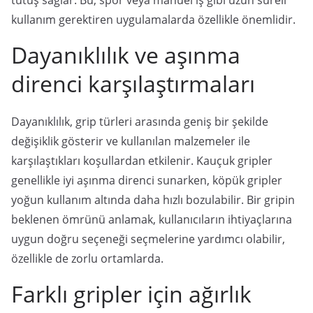
tutuş sağlar. Bu, spor veya manuel iş gibi uzun süreli
kullanım gerektiren uygulamalarda özellikle önemlidir.
Dayanıklılık ve aşınma
direnci karşılaştırmaları
Dayanıklılık, grip türleri arasında geniş bir şekilde
değişiklik gösterir ve kullanılan malzemeler ile
karşılaştıkları koşullardan etkilenir. Kauçuk gripler
genellikle iyi aşınma direnci sunarken, köpük gripler
yoğun kullanım altında daha hızlı bozulabilir. Bir gripin
beklenen ömrünü anlamak, kullanıcıların ihtiyaçlarına
uygun doğru seçeneği seçmelerine yardımcı olabilir,
özellikle de zorlu ortamlarda.
Farklı gripler için ağırlık