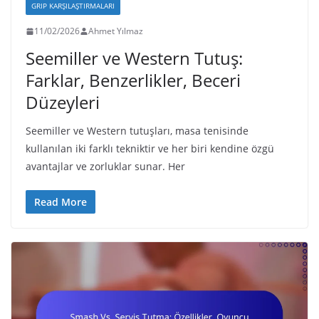
GRIP KARŞILAŞTIRMALARI
11/02/2026
Ahmet Yılmaz
Seemiller ve Western Tutuş:
Farklar, Benzerlikler, Beceri
Düzeyleri
Seemiller ve Western tutuşları, masa tenisinde
kullanılan iki farklı tekniktir ve her biri kendine özgü
avantajlar ve zorluklar sunar. Her
Read More