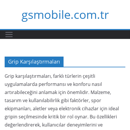
Skip
gsmobile.com.tr
to
content
Grip Karşılaştırmaları
Grip karşılaştırmaları, farklı türlerin çeşitli
uygulamalarda performansı ve konforu nasıl
artırabileceğini anlamak için önemlidir. Malzeme,
tasarım ve kullanılabilirlik gibi faktörler, spor
ekipmanları, aletler veya elektronik cihazlar için ideal
gripin seçilmesinde kritik bir rol oynar. Bu özellikleri
değerlendirerek, kullanıcılar deneyimlerini ve