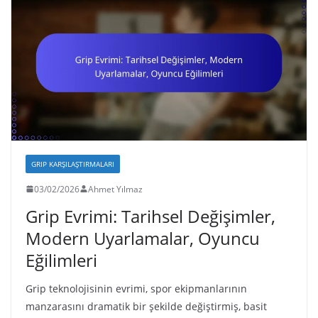
GRIP KARŞILAŞTIRMALARI
03/02/2026
Ahmet Yılmaz
Grip Evrimi: Tarihsel Değişimler,
Modern Uyarlamalar, Oyuncu
Eğilimleri
Grip teknolojisinin evrimi, spor ekipmanlarının
manzarasını dramatik bir şekilde değiştirmiş, basit