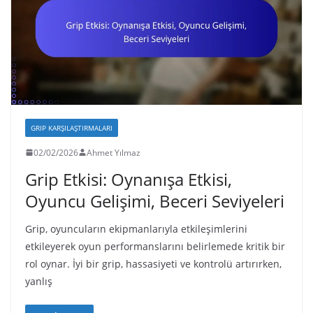
GRIP KARŞILAŞTIRMALARI
02/02/2026
Ahmet Yılmaz
Grip Etkisi: Oynanışa Etkisi,
Oyuncu Gelişimi, Beceri Seviyeleri
Grip, oyuncuların ekipmanlarıyla etkileşimlerini
etkileyerek oyun performanslarını belirlemede kritik bir
rol oynar. İyi bir grip, hassasiyeti ve kontrolü artırırken,
yanlış