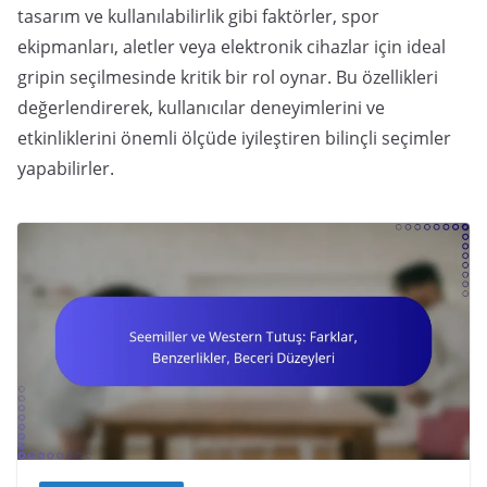
tasarım ve kullanılabilirlik gibi faktörler, spor
ekipmanları, aletler veya elektronik cihazlar için ideal
gripin seçilmesinde kritik bir rol oynar. Bu özellikleri
değerlendirerek, kullanıcılar deneyimlerini ve
etkinliklerini önemli ölçüde iyileştiren bilinçli seçimler
yapabilirler.